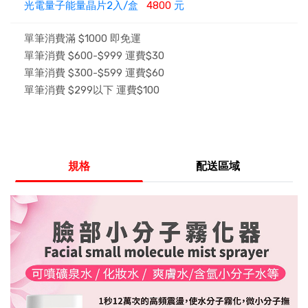
光電量子能量晶片2入/盒
4800
元
單筆消費滿 $1000 即免運
單筆消費 $600-$999 運費$30
單筆消費 $300-$599 運費$60
單筆消費 $299以下 運費$100
規格
配送區域