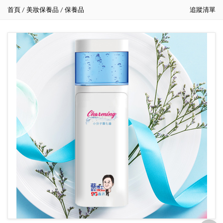
首頁
美妝保養品
保養品
追蹤清單
/
/