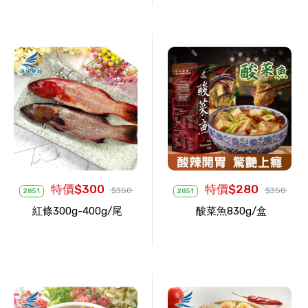
特價$300
特價$280
$350
$350
2851
2851
紅條300g-400g/尾
酸菜魚830g/盒