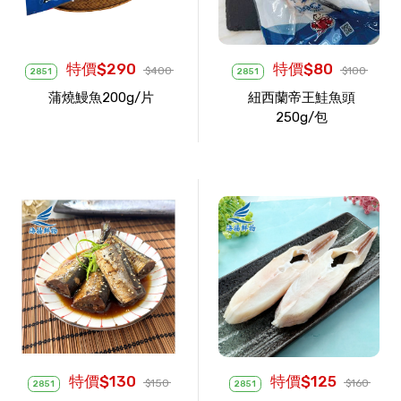
特價$290
特價$80
$400
$100
2851
2851
蒲燒鰻魚200g/片
紐西蘭帝王鮭魚頭
250g/包
特價$130
特價$125
$150
$160
2851
2851