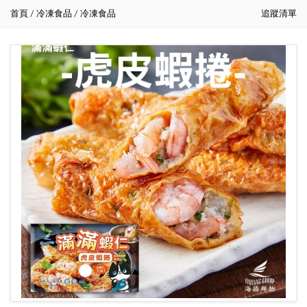
首頁
冷凍食品
冷凍食品
追蹤清單
/
/