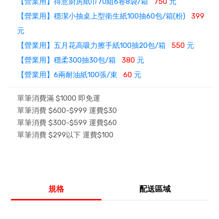
【營業用】得意廚房紙巾70組6卷8袋/箱
750
元
【營業用】穩潔小抽桌上型衛生紙100抽60包/箱(粉)
399
元
【營業用】五月花高吸力擦手紙100抽20包/箱
550
元
【營業用】穩柔300抽30包/箱
380
元
【營業用】6兩耐油紙100張/束
60
元
單筆消費滿 $1000 即免運
單筆消費 $600-$999 運費$30
單筆消費 $300-$599 運費$60
單筆消費 $299以下 運費$100
規格
配送區域