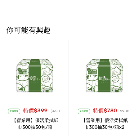
你可能有興趣
特價$399
特價$780
$450
$900
2899
2899
【營業用】優活柔拭紙
【營業用】優活柔拭紙
巾300抽30包/箱
巾300抽30包/箱x2