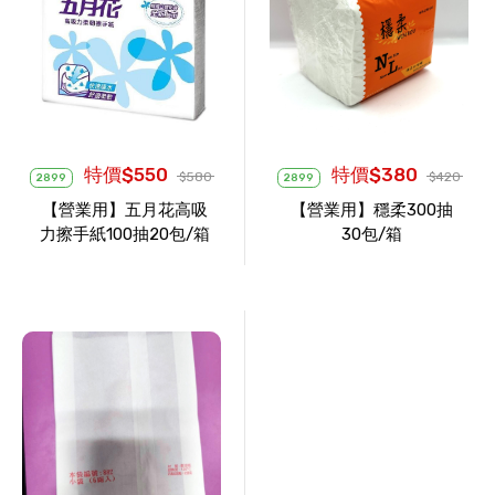
特價$550
特價$380
$580
$420
2899
2899
【營業用】五月花高吸
【營業用】穩柔300抽
力擦手紙100抽20包/箱
30包/箱