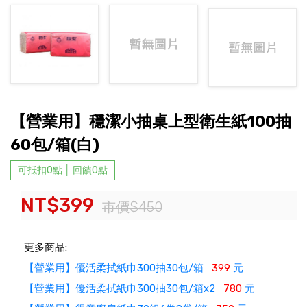
【營業用】穩潔小抽桌上型衛生紙100抽
60包/箱(白)
可抵扣0點 │ 回饋0點
NT$399
市價$450
更多商品:
【營業用】優活柔拭紙巾300抽30包/箱
399
元
【營業用】優活柔拭紙巾300抽30包/箱x2
780
元