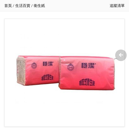
首頁
生活百貨
衛生紙
追蹤清單
/
/