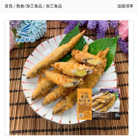
首頁
熟食/加工食品
加工食品
追蹤清單
/
/