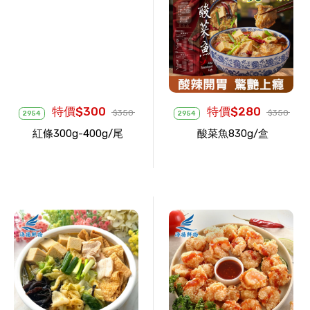
特價$300
特價$280
$350
$350
2954
2954
紅條300g-400g/尾
酸菜魚830g/盒