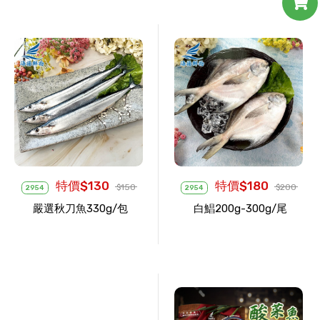
特價$130
特價$180
$150
$200
2954
2954
嚴選秋刀魚330g/包
白鯧200g-300g/尾