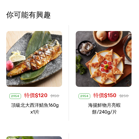
你可能有興趣
特價$120
特價$150
$150
$250
2954
2954
頂級北大西洋鯖魚160g
海揚鮮物月亮蝦
x1片
餅/240g/片