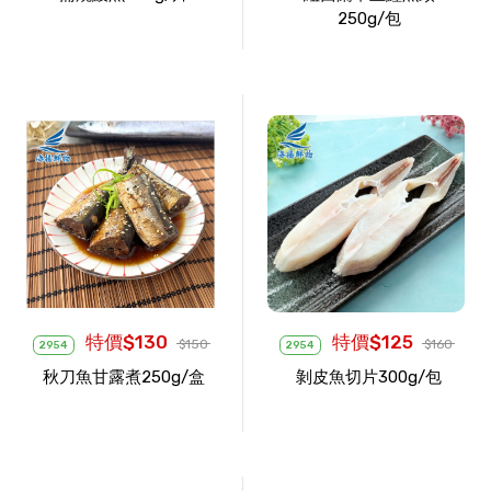
250g/包
特價$130
特價$125
$150
$160
2954
2954
秋刀魚甘露煮250g/盒
剝皮魚切片300g/包