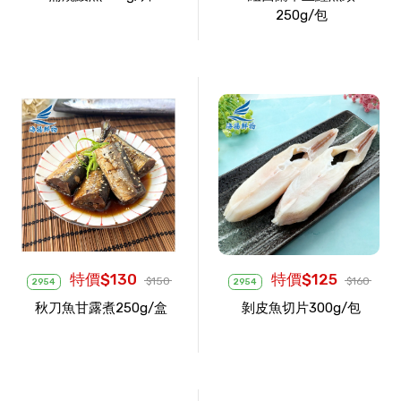
250g/包
特價$130
特價$125
$150
$160
2954
2954
秋刀魚甘露煮250g/盒
剝皮魚切片300g/包