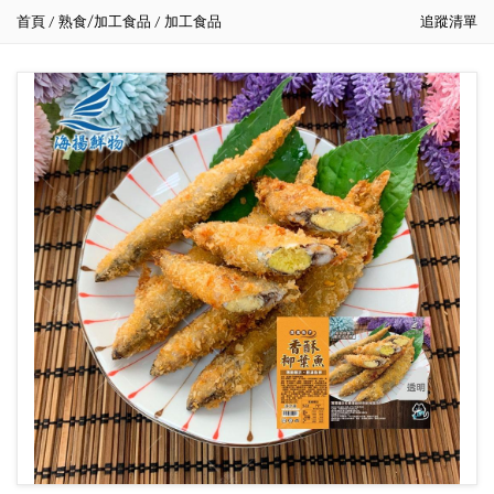
首頁
熟食/加工食品
加工食品
追蹤清單
/
/