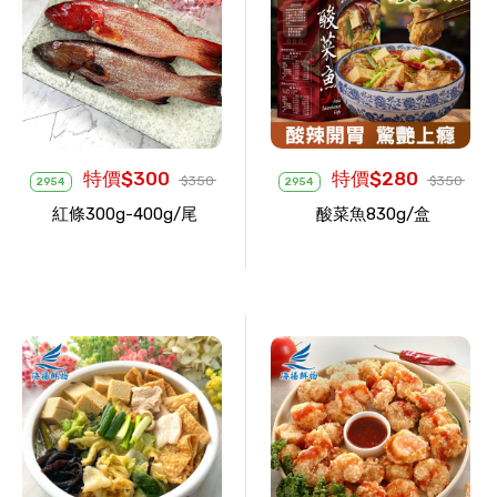
特價$300
特價$280
$350
$350
2954
2954
紅條300g-400g/尾
酸菜魚830g/盒