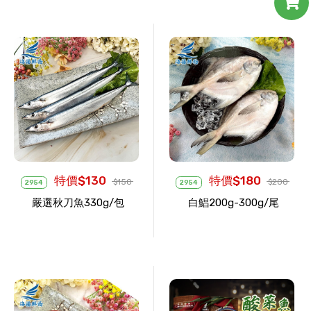
特價$130
特價$180
$150
$200
2954
2954
嚴選秋刀魚330g/包
白鯧200g-300g/尾