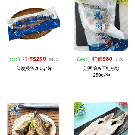
特價$290
特價$80
$400
$100
2960
2960
蒲燒鰻魚200g/片
紐西蘭帝王鮭魚頭
250g/包