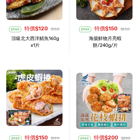
特價$120
特價$150
$150
$250
2960
2960
頂級北大西洋鯖魚160g
海揚鮮物月亮蝦
x1片
餅/240g/片
特價$150
特價$200
$199
$280
2960
2960