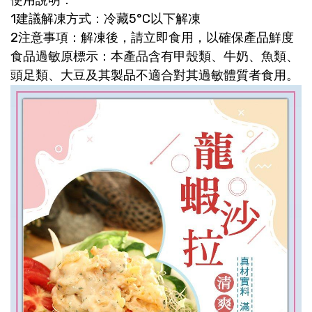
1建議解凍方式：冷藏5°C以下解凍
2注意事項：解凍後，請立即食用，以確保產品鮮度
食品過敏原標示：本產品含有甲殼類、牛奶、魚類、
頭足類、大豆及其製品不適合對其過敏體質者食用。