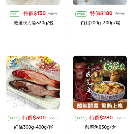
特價$130
特價$180
$150
$200
2960
2960
嚴選秋刀魚330g/包
白鯧200g-300g/尾
特價$300
特價$280
$350
$350
2960
2960
紅條300g-400g/尾
酸菜魚830g/盒