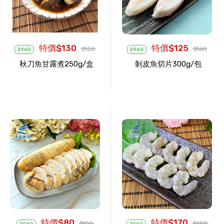
特價$130
特價$125
$150
$160
2960
2960
秋刀魚甘露煮250g/盒
剝皮魚切片300g/包
特價$80
特價$170
$100
$200