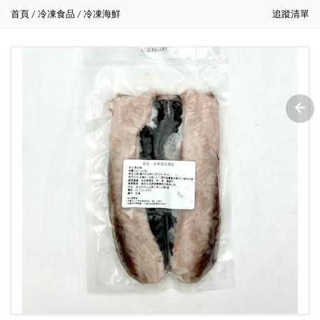
首頁
冷凍食品
冷凍海鮮
追蹤清單
/
/