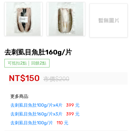
去刺虱目魚肚160g/片
可抵扣2點 │ 回饋2點
NT$150
市價$200
更多商品:
去刺虱目魚肚100g/片x4片
399
元
去刺虱目魚肚160g/片x3片
399
元
去刺虱目魚肚100g/片
110
元