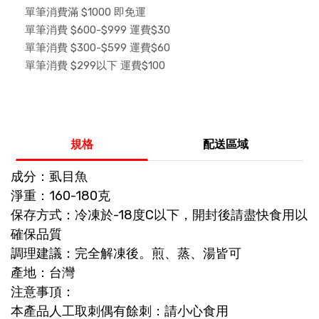
單筆消費滿 $1000 即免運
單筆消費 $600-$999 運費$30
單筆消費 $300-$599 運費$60
單筆消費 $299以下 運費$100
規格
配送區域
成分：虱目魚
淨重：160-180克
保存方式：冷凍於-18度C以下，開封後請盡快食用以
確保品質
調理建議：完全解凍後。煎、蒸、湯皆可
產地：台灣
注意事頂：
本產品人工取刺偶有餘刺：請小心食用