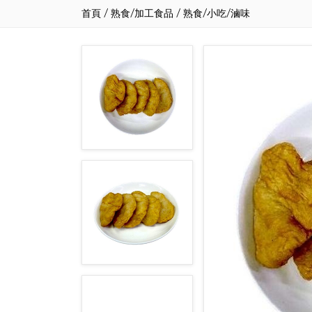
首頁
/
熟食/加工食品
/
熟食/小吃/滷味