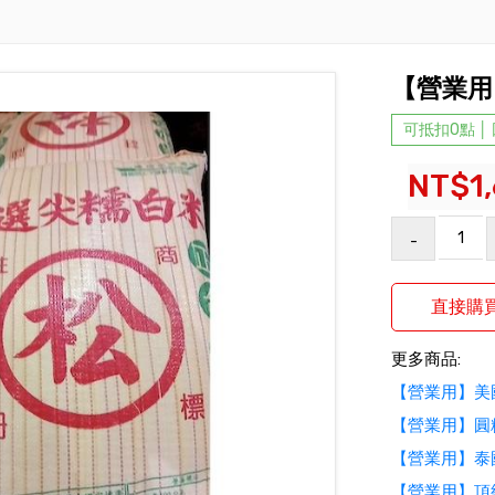
【營業用
可抵扣0點 │
NT$1
-
更多商品:
【營業用】美
【營業用】圓
【營業用】泰
【營業用】頂