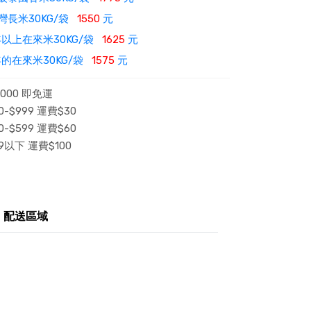
灣長米30KG/袋
1550
元
以上在來米30KG/袋
1625
元
的在來米30KG/袋
1575
元
000 即免運
-$999 運費$30
-$599 運費$60
9以下 運費$100
配送區域