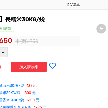
追蹤清單
】長糯米30KG/袋
 回饋0點
,650
市價$1750
+
國白米30KG/袋
1375
元
糯米30KG/袋
1800
元
國香米30KG/袋
1600
元
級泰國香米30KG/袋
1775
元