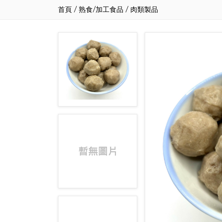
首頁
/
熟食/加工食品
/
肉類製品