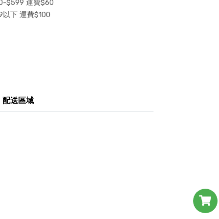
-$599 運費$60
9以下 運費$100
配送區域