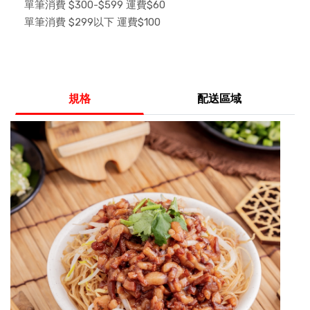
單筆消費 $300-$599 運費$60
單筆消費 $299以下 運費$100
規格
配送區域