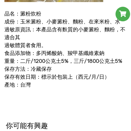
品名：澱粉炊粉
成份：玉米澱粉、小麥澱粉、麵粉、在來米粉、水
過敏原資訊：本產品含有麩質的小麥澱粉、麵粉，不
適合其
過敏體質者食用。
食品添加物：多丙烯酸鈉、羧甲基纖維素鈉
重量：二斤/1200公克土5%，三斤/1800公克土5%
保存方法：冷藏保存
保存有效日期：標示於包裝上（西元/月/日）
產地：台灣
你可能有興趣