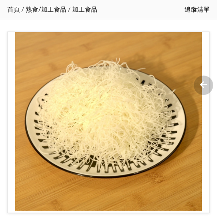
首頁
熟食/加工食品
加工食品
追蹤清單
/
/