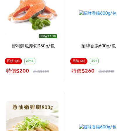
智利鮭魚厚切350g/包
招牌香腸600g/包
回饋 2點
2945
回饋 3點
201
特價$200
特價$260
原價$250
原價$310