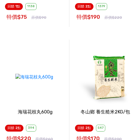
回饋 1點
1138
回饋 2點
1379
特價$75
特價$190
原價$90
原價$220
海瑞花枝丸600g
冬山鄉 養生糙米2KG/包
回饋 2點
394
回饋 2點
547
特價$220
特價$170
原價$260
原價$200