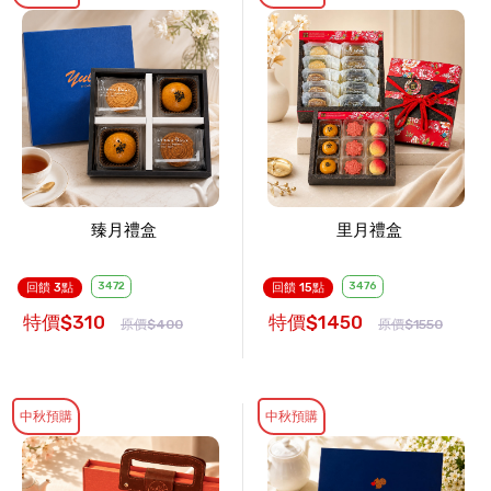
臻月禮盒
里月禮盒
3472
3476
回饋 3點
回饋 15點
特價$310
特價$1450
原價$400
原價$1550
中秋預購
中秋預購