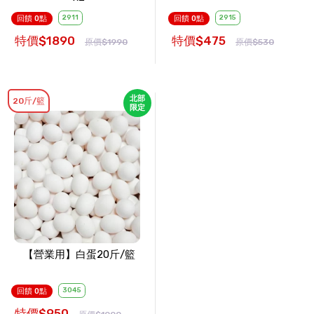
2911
2915
回饋 0點
回饋 0點
特價$1890
特價$475
原價$1990
原價$530
北部
20斤/籃
限定
【營業用】白蛋20斤/籃
3045
回饋 0點
特價$950