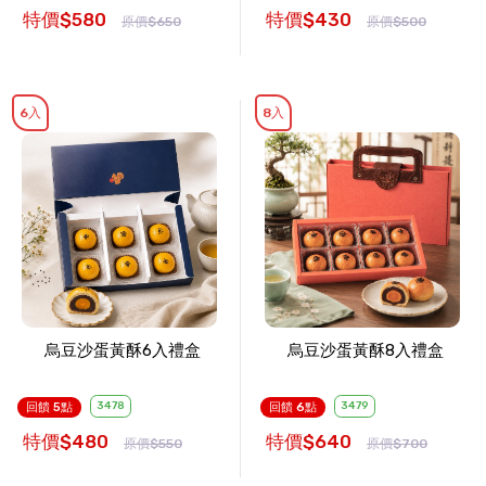
特價$580
特價$430
原價$650
原價$500
6入
8入
烏豆沙蛋黃酥6入禮盒
烏豆沙蛋黃酥8入禮盒
3478
3479
回饋 5點
回饋 6點
特價$480
特價$640
原價$550
原價$700