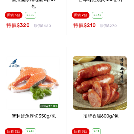
包
回饋 3點
2885
回饋 2點
2832
特價$320
特價$210
原價$420
原價$270
智利鮭魚厚切350g/包
招牌香腸600g/包
回饋 2點
2945
回饋 3點
201