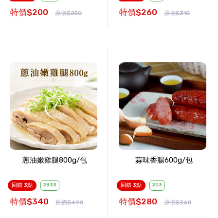
特價$200
特價$260
原價$250
原價$310
蔥油嫩雞腿800g/包
蒜味香腸600g/包
回饋 3點
2833
回饋 3點
203
特價$340
特價$280
原價$490
原價$360